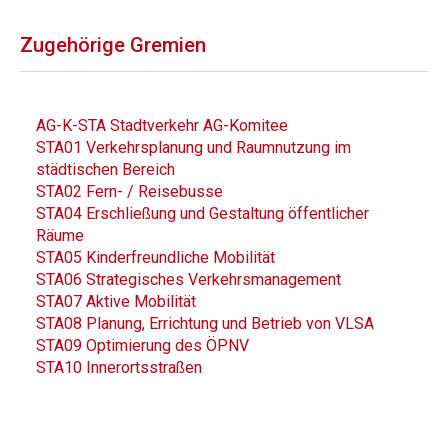
Zugehörige Gremien
AG-K-STA Stadtverkehr AG-Komitee
STA01 Verkehrsplanung und Raumnutzung im
städtischen Bereich
STA02 Fern- / Reisebusse
STA04 Erschließung und Gestaltung öffentlicher
Räume
STA05 Kinderfreundliche Mobilität
STA06 Strategisches Verkehrsmanagement
STA07 Aktive Mobilität
STA08 Planung, Errichtung und Betrieb von VLSA
STA09 Optimierung des ÖPNV
STA10 Innerortsstraßen