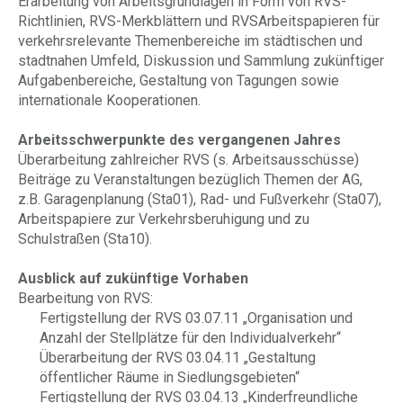
Erarbeitung von Arbeitsgrundlagen in Form von RVS-
Richtlinien, RVS-Merkblättern und RVSArbeitspapieren für
verkehrsrelevante Themenbereiche im städtischen und
stadtnahen Umfeld, Diskussion und Sammlung zukünftiger
Aufgabenbereiche, Gestaltung von Tagungen sowie
internationale Kooperationen.
Arbeitsschwerpunkte des vergangenen Jahres
Überarbeitung zahlreicher RVS (s. Arbeitsausschüsse)
Beiträge zu Veranstaltungen bezüglich Themen der AG,
z.B. Garagenplanung (Sta01), Rad- und Fußverkehr (Sta07),
Arbeitspapiere zur Verkehrsberuhigung und zu
Schulstraßen (Sta10).
Ausblick auf zukünftige Vorhaben
Bearbeitung von RVS:
Fertigstellung der RVS 03.07.11 „Organisation und
Anzahl der Stellplätze für den Individualverkehr“
Überarbeitung der RVS 03.04.11 „Gestaltung
öffentlicher Räume in Siedlungsgebieten“
Fertigstellung der RVS 03.04.13 „Kinderfreundliche