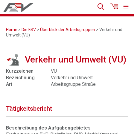
Home
>
Die FSV
>
Überblick der Arbeitsgruppen
> Verkehr und
Umwelt (VU)
Verkehr und Umwelt (VU)
Kurzzeichen
VU
Bezeichnung
Verkehr und Umwelt
Art
Arbeitsgruppe Straße
Tätigkeitsbericht
Beschreibung des Aufgabengebietes