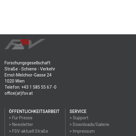
Forschungsgesellschaft
Straße - Schiene - Verkehr
Ernst-Melchior-Gasse 24
1020 Wien
Telefon: +43 1 585 55 67 -0
office(at)fsv.at
ÖFFENTLICHKEITSARBEIT
SERVICE
> Für Presse
> Support
> Newsletter
> Downloads/Galerie
> FSV-aktuell Straße
> Impressum