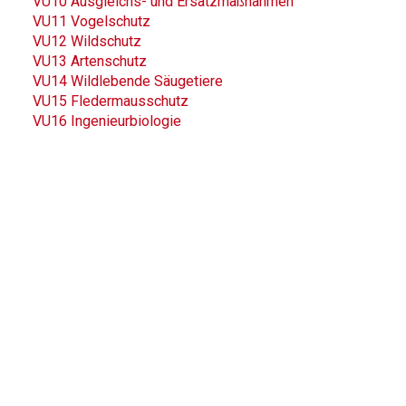
VU10 Ausgleichs- und Ersatzmaßnahmen
VU11 Vogelschutz
VU12 Wildschutz
VU13 Artenschutz
VU14 Wildlebende Säugetiere
VU15 Fledermausschutz
VU16 Ingenieurbiologie