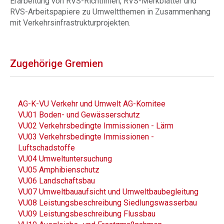
Erarbeitung von RVS-Richtlinien, RVS-Merkblätter und
RVS-Arbeitspapiere zu Umweltthemen in Zusammenhang
mit Verkehrsinfrastrukturprojekten.
Zugehörige Gremien
AG-K-VU Verkehr und Umwelt AG-Komitee
VU01 Boden- und Gewässerschutz
VU02 Verkehrsbedingte Immissionen - Lärm
VU03 Verkehrsbedingte Immissionen -
Luftschadstoffe
VU04 Umweltuntersuchung
VU05 Amphibienschutz
VU06 Landschaftsbau
VU07 Umweltbauaufsicht und Umweltbaubegleitung
VU08 Leistungsbeschreibung Siedlungswasserbau
VU09 Leistungsbeschreibung Flussbau